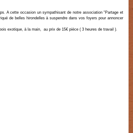
mps. A cette occasion un sympathisant de notre association "Partage et 
riqué de belles hirondelles à suspendre dans vos foyers pour annoncer 
ois exotique, à la main,  au prix de 15€ pièce ( 3 heures de travail ).