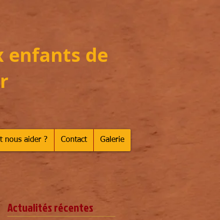
x enfants de
r
 nous aider ?
Contact
Galerie
Actualités récentes