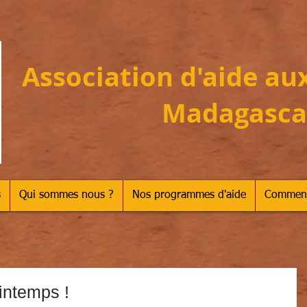
Association d'aide au
Madagasca
s
Qui sommes nous ?
Nos programmes d'aide
Comment
intemps !