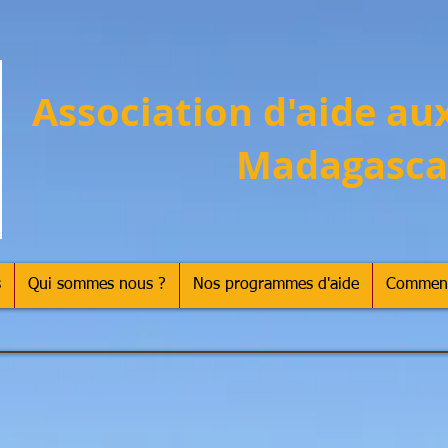
Association d'aide au
Madagasca
s
Qui sommes nous ?
Nos programmes d'aide
Comment