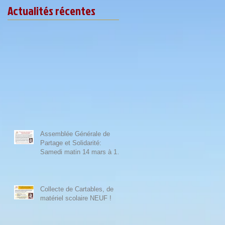
Actualités récentes
e
Assemblée Générale de
Partage et Solidarité:
Samedi matin 14 mars à 10
heures et Concert "HAPPY
TOGEETHER" à 20 heures
Collecte de Cartables, de
matériel scolaire NEUF !