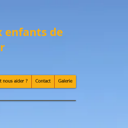
x enfants de
r
 nous aider ?
Contact
Galerie