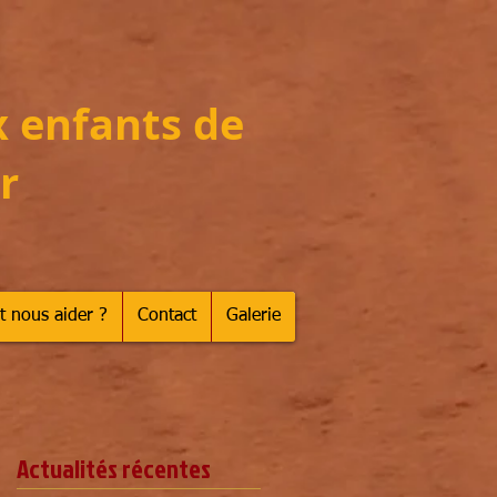
x enfants de
r
 nous aider ?
Contact
Galerie
Actualités récentes