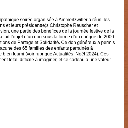
athique soirée organisée à Ammertzwiller a réuni les 
s et leurs président(e)s Christophe Rauscher et 
ion, une partie des bénéfices de la journée festive de la 
a fait l’objet d’un don sous la forme d’un chèque de 2000 
ctions de Partage et Solidarité. Ce don généreux a permis 
hacune des 65 familles des enfants parrainés à 
e bien fourni (voir rubrique Actualités, Noël 2024). Ces 
nt total, difficile à imaginer, et ce cadeau a une valeur 