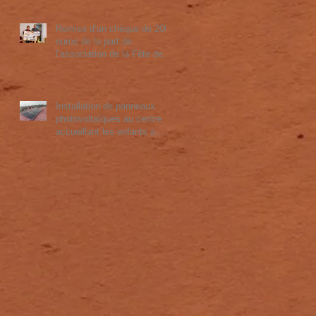
Remise d’un chèque de 2000
euros de la part de
l’association de la Fête de la
Moisson à Ammertzwiller
Installation de panneaux
photovoltaïques au centre
accueillant les enfants à
Tananarive. Prix 4785 euros