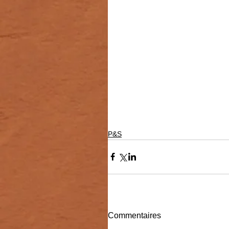
P&S
Commentaires