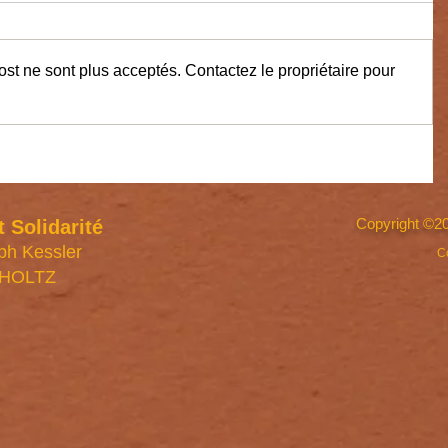
st ne sont plus acceptés. Contactez le propriétaire pour
Copyright ©20
t Solidarité
ph Kessler
C
FHOLTZ