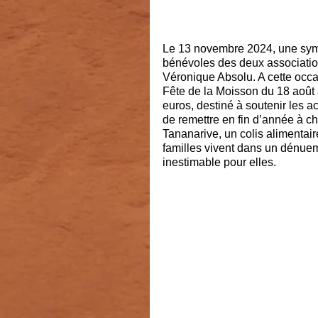
Le 13 novembre 2024, une symp
bénévoles des deux association
Véronique Absolu. A cette occas
Fête de la Moisson du 18 août 
euros, destiné à soutenir les a
de remettre en fin d’année à c
Tananarive, un colis alimentair
familles vivent dans un dénueme
inestimable pour elles.