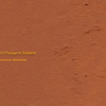
15 Partage et Solidarité
onnexion Webmaster