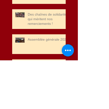
Des chaînes de solidarité
qui méritent nos
remerciements !
Assemblée générale 2025
les vœux qui nous arrivent
de Madagascar
Noel 2024, des colis
alimentaires pour que les
enfants parrainés ne
soient pas exclus de la